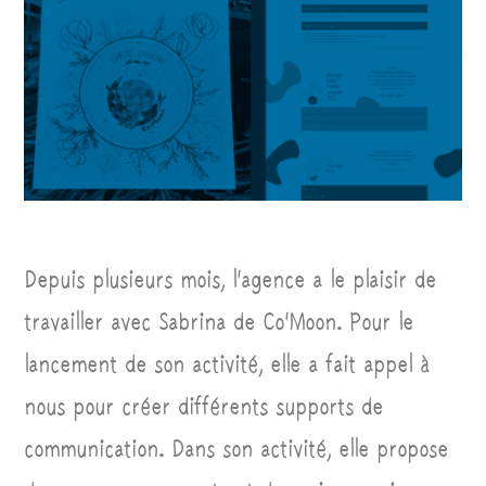
Depuis plusieurs mois, l’agence a le plaisir de
travailler avec Sabrina de Co’Moon. Pour le
lancement de son activité, elle a fait appel à
nous pour créer différents supports de
communication. Dans son activité, elle propose