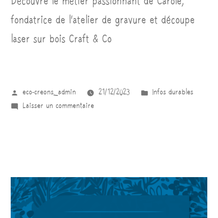
Découvre le métier passionnant de Carole,
fondatrice de l’atelier de gravure et découpe
laser sur bois Craft & Co
eco-creons_admin
21/12/2023
Infos durables
Laisser un commentaire