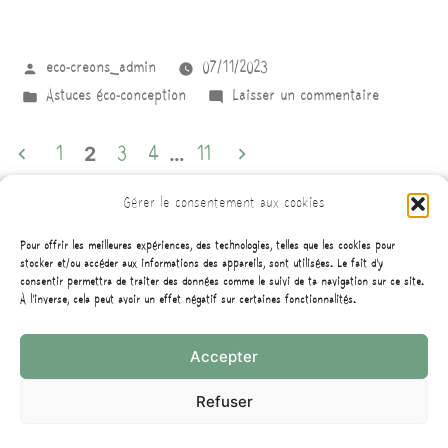
eco-creons_admin
07/11/2023
Astuces éco-conception
Laisser un commentaire
2
…
1
3
4
11
Gérer le consentement aux cookies
Pour offrir les meilleures expériences, des technologies, telles que les cookies pour
stocker et/ou accéder aux informations des appareils, sont utilisées. Le fait d'y
consentir permettra de traiter des données comme le suivi de ta navigation sur ce site.
À l'inverse, cela peut avoir un effet négatif sur certaines fonctionnalités.
Accepter
Retrouvez les articles rapidement
Refuser