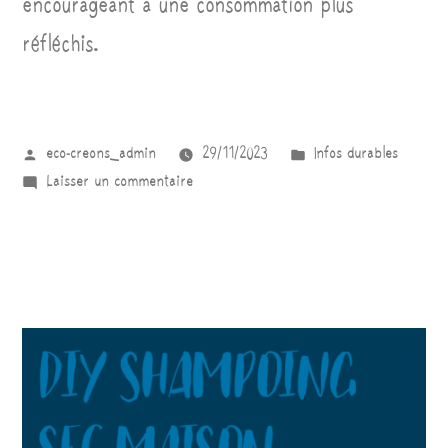
encourageant a une consommation plus
réfléchis.
eco-creons_admin
29/11/2023
Infos durables
Laisser un commentaire