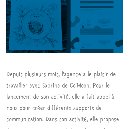
Depuis plusieurs mois, l’agence a le plaisir de
travailler avec Sabrina de Co’Moon. Pour le
lancement de son activité, elle a fait appel à
nous pour créer différents supports de
communication. Dans son activité, elle propose