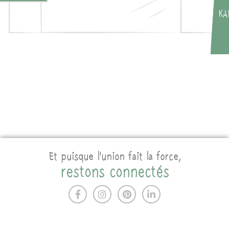
KA
Et puisque l’union fait la force,
restons connectés