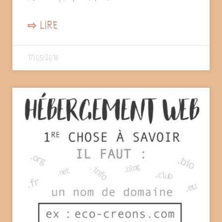
⇨ LIRE
17/05/2018