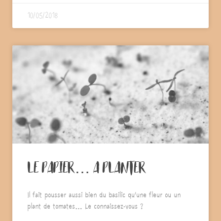
10/05/2018
LE PAPIER… A PLANTER
Il fait pousser aussi bien du basilic qu’une fleur ou un
plant de tomates… Le connaissez-vous ?