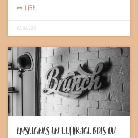
⇨ LIRE
03/05/2018
ENSEIGNES EN LETTRAGE BOIS OU