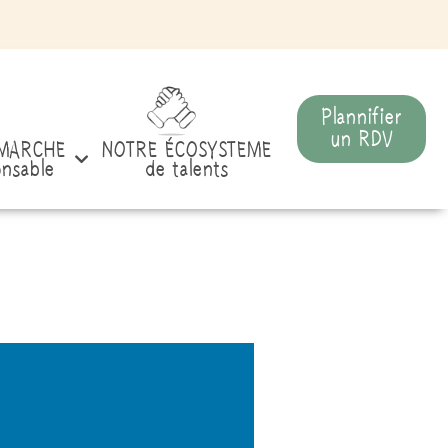
Plannifier
un RDV
MARCHE
NOTRE ÉCOSYSTEME
onsable
de talents