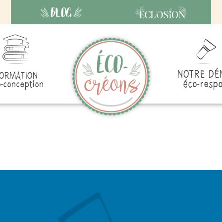
NOTRE DÉ
ORMATION
éco-resp
-conception