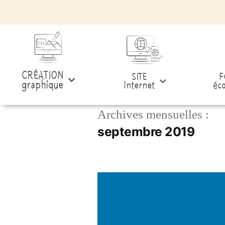
CRÉATION
SITE
F
graphique
internet
éco
Archives mensuelles :
septembre 2019