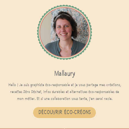
Mallaury
Hello ! Je suis graphiste éco-responsable et je vous partage mes créations,
recettes Zéro Déchet, infos durables et alternatives éco-responsables de
mon métier. Et si une collaboration vous tente, j'en serai ravie.
DÉCOUVRIR ÉCO-CRÉONS