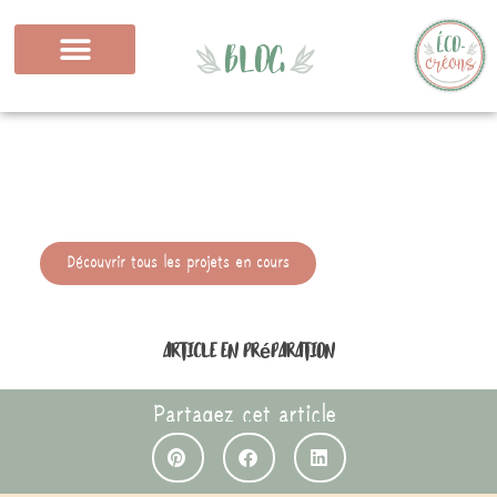
Découvrir tous les projets en cours
Article en préparation
Partagez cet article