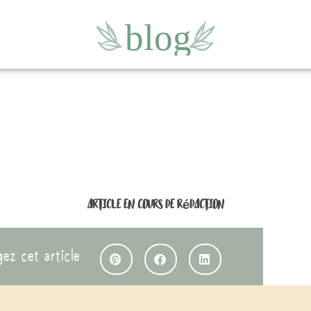
Article en cours de rédaction
gez cet article