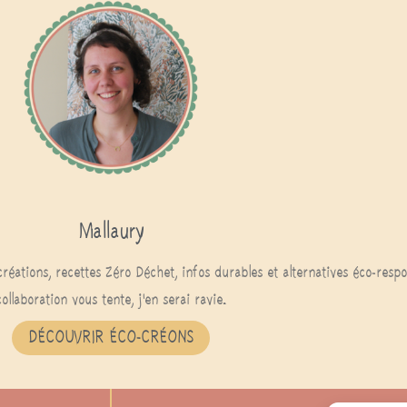
Mallaury
créations, recettes Zéro Déchet, infos durables et alternatives éco-res
collaboration vous tente, j'en serai ravie.
DÉCOUVRIR ÉCO-CRÉONS