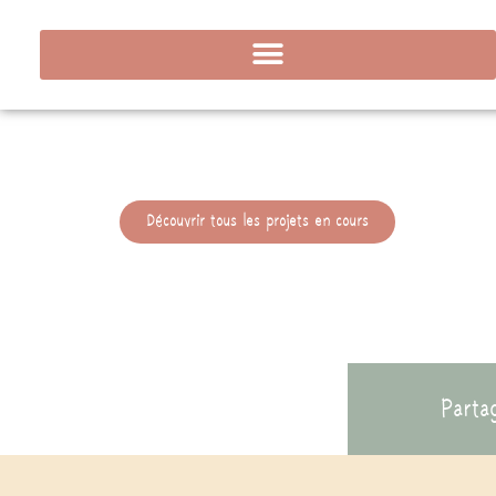
Découvrir tous les projets en cours
Parta