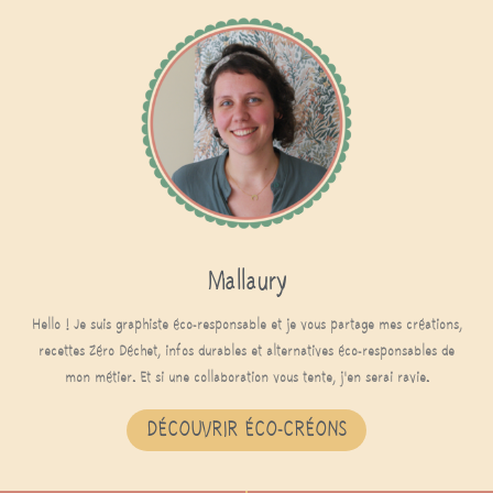
Mallaury
Hello ! Je suis graphiste éco-responsable et je vous partage mes créations,
recettes Zéro Déchet, infos durables et alternatives éco-responsables de
mon métier. Et si une collaboration vous tente, j'en serai ravie.
DÉCOUVRIR ÉCO-CRÉONS