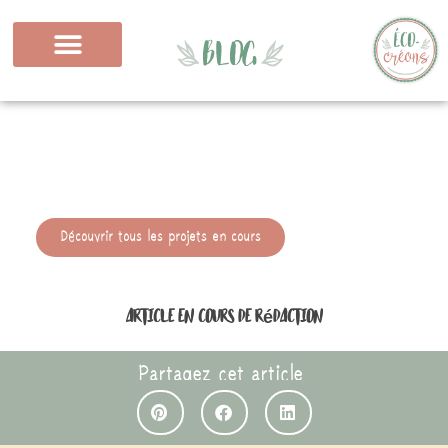
Découvrir tous les projets en cours
Article en cours de rédaction
Partagez cet article