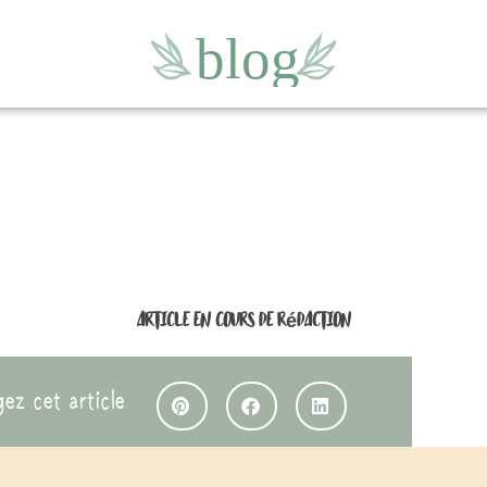
Article en cours de rédaction
gez cet article