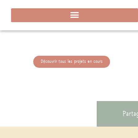
Découvrir tous les projets en cours
Parta