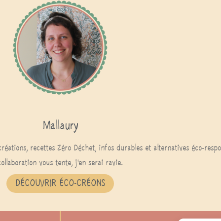
Mallaury
créations, recettes Zéro Déchet, infos durables et alternatives éco-res
collaboration vous tente, j'en serai ravie.
DÉCOUVRIR ÉCO-CRÉONS