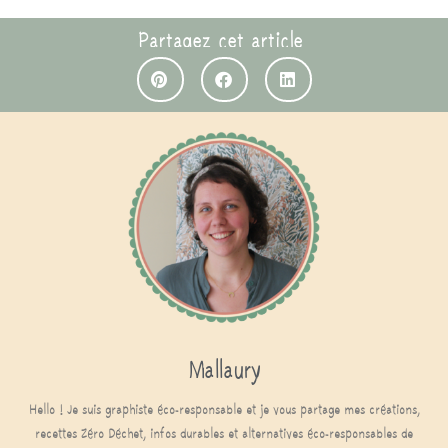
Partagez cet article
Mallaury
Hello ! Je suis graphiste éco-responsable et je vous partage mes créations,
recettes Zéro Déchet, infos durables et alternatives éco-responsables de